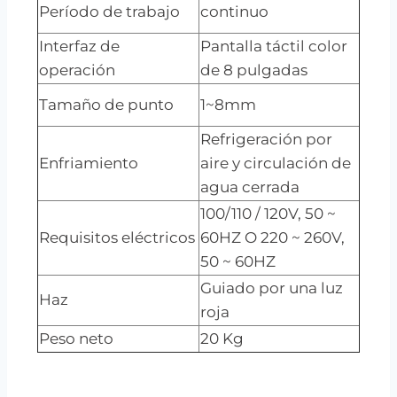
Período de trabajo
continuo
Interfaz de
Pantalla táctil color
operación
de 8 pulgadas
Tamaño de punto
1~8mm
Refrigeración por
Enfriamiento
aire y circulación de
agua cerrada
100/110 / 120V, 50 ~
Requisitos eléctricos
60HZ O 220 ~ 260V,
50 ~ 60HZ
Guiado por una luz
Haz
roja
Peso neto
20 Kg