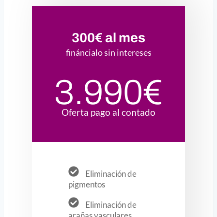
300€ al mes
fináncialo sin intereses
3.990€
Oferta pago al contado
Eliminación de
pigmentos
Eliminación de
arañas vasculares