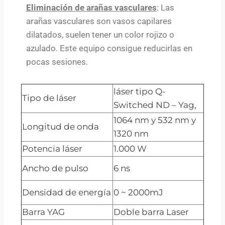
Eliminación de arañas vasculares
: Las
arañas vasculares son vasos capilares
dilatados, suelen tener un color rojizo o
azulado. Este equipo consigue reducirlas en
pocas sesiones.
láser tipo Q-
Tipo de láser
Switched ND – Yag,
1064 nm y 532 nm y
Longitud de onda
1320 nm
Potencia láser
1.000 W
Ancho de pulso
6 ns
Densidad de energía
0 ~ 2000mJ
Barra YAG
Doble barra Laser