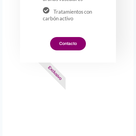
Tratamientos con
carbón activo
Contacto
Exclusivo