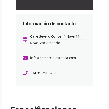
Información de contacto
Calle Severo Ochoa, 4 Nave 11.
Rivas Vaciamadrid
info@comercialestetica.com
+34 91 751 82 20