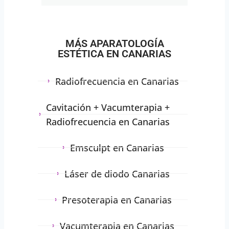
MÁS APARATOLOGÍA
ESTÉTICA EN CANARIAS
Radiofrecuencia en Canarias
Cavitación + Vacumterapia +
Radiofrecuencia en Canarias
Emsculpt en Canarias
Láser de diodo Canarias
Presoterapia en Canarias
Vacumterapia en Canarias