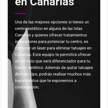
en Canarias
Una de las mejores opciones si tienes un
centro estético en alguna de las Islas
Canarias y quieres ofrecer tratamientos
innovadores para potenciar tu centro, es
comprar un láser para eliminar tatuajes en
Canarias. Este equipo te permitirá ofrecer
un servicio que será diferenciador para tu
Centro estético. Además de quitar tatuajes
de todo tipo, podrás realizar muchos más
tratamientos que te exponemos a
continuación.