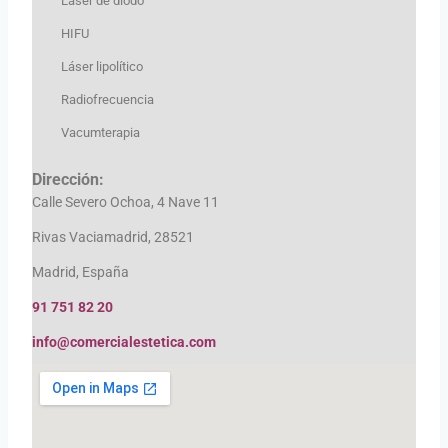
Láser de diodo
HIFU
Láser lipolítico
Radiofrecuencia
Vacumterapia
Dirección:
Calle Severo Ochoa, 4 Nave 11
Rivas Vaciamadrid, 28521
Madrid, España
91 751 82 20
info@comercialestetica.com