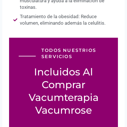
musculatura y ayuda a la eliminación de
toxinas.
Tratamiento de la obesidad: Reduce
volumen, eliminando además la celulitis.
TODOS NUESTRIOS
SERVICIOS
Incluidos Al
Comprar
Vacumterapia
Vacumrose