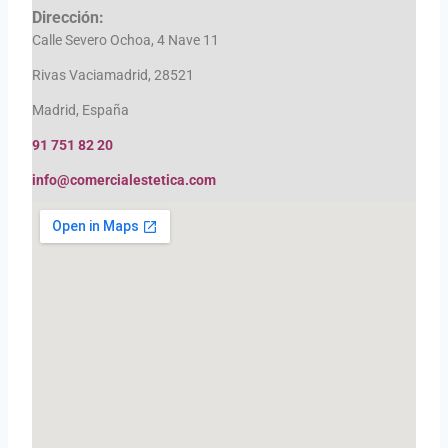
Dirección:
Calle Severo Ochoa, 4 Nave 11
Rivas Vaciamadrid, 28521
Madrid, España
91 751 82 20
info@comercialestetica.com