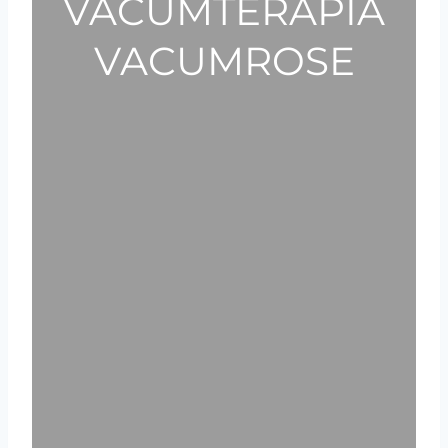
VACUMTERAPIA
VACUMROSE