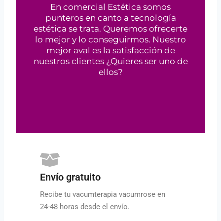
En comercial Estética somos
punteros en canto a tecnología
estética se trata. Queremos ofrecerte
lo mejor y lo conseguirmos. Nuestro
mejor aval es la satisfacción de
nuestros clientes ¿Quieres ser uno de
ellos?
Envío gratuito
Recibe tu vacumterapia vacumrose en
24-48 horas desde el envío.