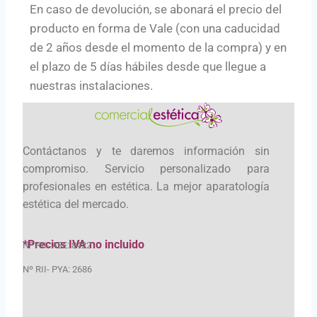
En caso de devolución, se abonará el precio del
producto en forma de Vale (con una caducidad
de 2 años desde el momento de la compra) y en
el plazo de 5 días hábiles desde que llegue a
nuestras instalaciones.
Contáctanos y te daremos información sin
compromiso. Servicio personalizado para
profesionales en estética. La mejor aparatología
estética del mercado.
*Precios IVA no incluido
Nº RII- AEE: 8422
Nº RII- PYA: 2686