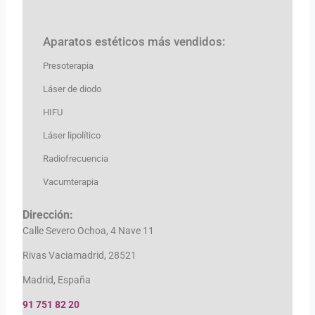
Aparatos estéticos más vendidos:
Presoterapia
Láser de diodo
HIFU
Láser lipolítico
Radiofrecuencia
Vacumterapia
Dirección:
Calle Severo Ochoa, 4 Nave 11
Rivas Vaciamadrid, 28521
Madrid, España
91 751 82 20