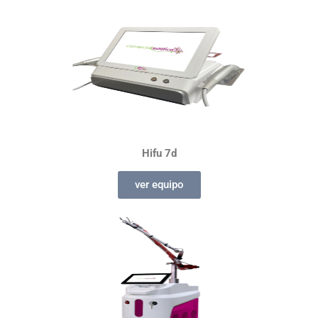
Hifu 7d
ver equipo