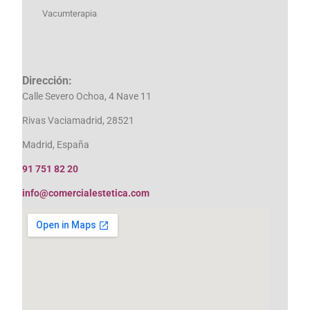
Vacumterapia
Dirección:
Calle Severo Ochoa, 4 Nave 11
Rivas Vaciamadrid, 28521
Madrid, España
91 751 82 20
info@comercialestetica.com