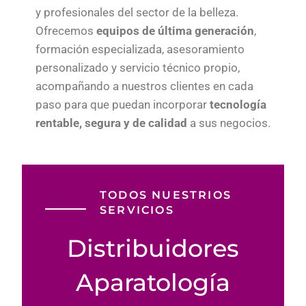
y profesionales del sector de la belleza.
Ofrecemos
equipos de última generación
,
formación especializada, asesoramiento
personalizado y servicio técnico propio,
acompañando a nuestros clientes en cada
paso para que puedan incorporar
tecnología
rentable, segura y de calidad
a sus negocios.
TODOS NUESTRIOS
SERVICIOS
Distribuidores
Aparatología