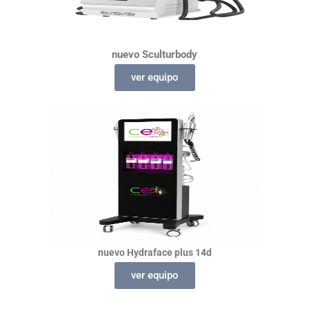
nuevo
Sculturbody
ver equipo
nuevo
Hydraface
plus 14d
ver equipo