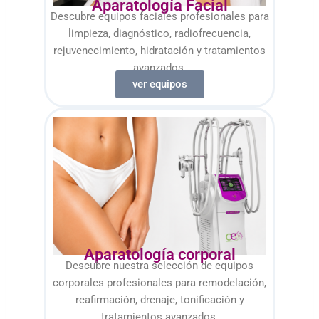
Aparatología Facial
Descubre equipos faciales profesionales para
limpieza, diagnóstico, radiofrecuencia,
rejuvenecimiento, hidratación y tratamientos
avanzados.
ver equipos
Aparatología corporal
Descubre nuestra selección de equipos
corporales profesionales para remodelación,
reafirmación, drenaje, tonificación y
tratamientos avanzados.