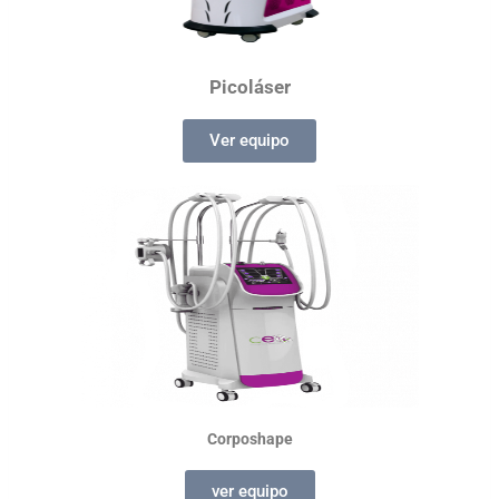
Picoláser
Ver equipo
Corposhape
ver equipo