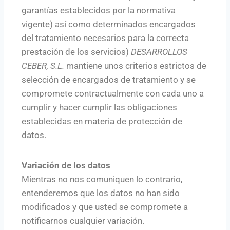
garantías establecidos por la normativa
vigente) así como determinados encargados
del tratamiento necesarios para la correcta
prestación de los servicios)
DESARROLLOS
CEBER, S.L.
mantiene unos criterios estrictos de
selección de encargados de tratamiento y se
compromete contractualmente con cada uno a
cumplir y hacer cumplir las obligaciones
establecidas en materia de protección de
datos.
Variación de los datos
Mientras no nos comuniquen lo contrario,
entenderemos que los datos no han sido
modificados y que usted se compromete a
notificarnos cualquier variación.