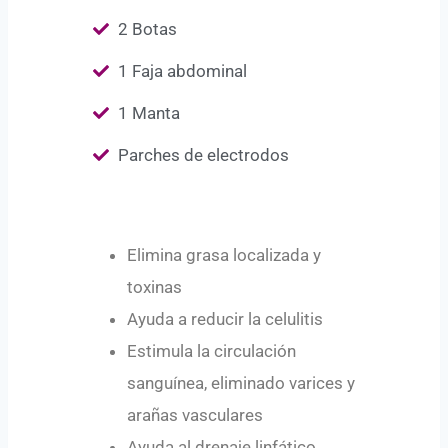
2 Botas
1 Faja abdominal
1 Manta
Parches de electrodos
Elimina grasa localizada y
toxinas
Ayuda a reducir la celulitis
Estimula la circulación
sanguínea, eliminado varices y
arañas vasculares
Ayuda al drenaje linfático