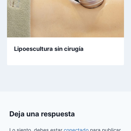
Lipoescultura sin cirugía
Deja una respuesta
Lo siento, debes estar
conectado
para publicar