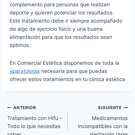
complemento para personas que realizan
deporte y quieren potenciar los resultados.
Este tratamiento debe ir siempre acompañado
de algo de ejercicio físico y una buena
alimentación para que los resultados sean
óptimos.
En Comercial Estética disponemos de toda la
aparatología
necesaria para que puedas
ofrecer estos tratamientos en tu clínica estética
Navegación
ANTERIOR
SIGUIENTE
Tratamiento con Hifu –
Medicamentos
de
Todo lo que necesitas
incompatibles con la
entradas
saber
depilación láser