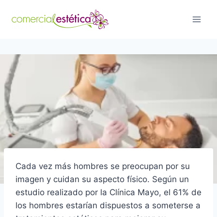
Saltar
al
contenido
Cada vez más hombres se preocupan por su
imagen y cuidan su aspecto físico. Según un
estudio realizado por la Clínica Mayo, el 61% de
los hombres estarían dispuestos a someterse a