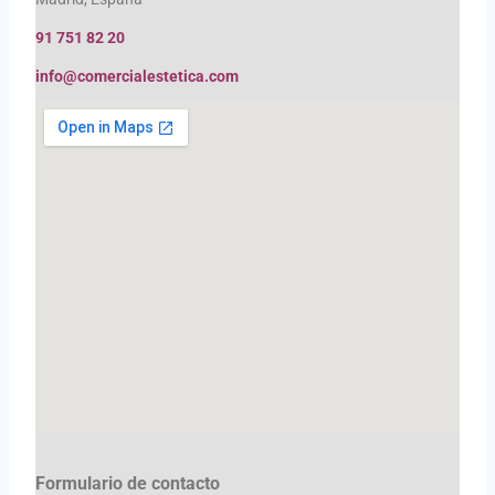
91 751 82 20
info@comercialestetica.com
Formulario de contacto