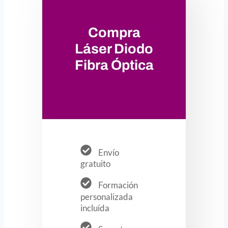
Compra
Láser Diodo
Fibra Óptica
Envío
gratuito
Formación
personalizada
incluída