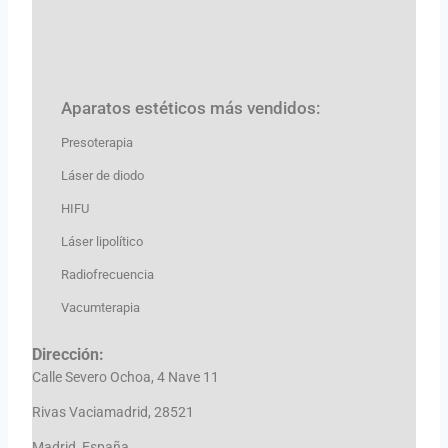
Aparatos estéticos más vendidos:
Presoterapia
Láser de diodo
HIFU
Láser lipolítico
Radiofrecuencia
Vacumterapia
Dirección:
Calle Severo Ochoa, 4 Nave 11
Rivas Vaciamadrid, 28521
Madrid, España