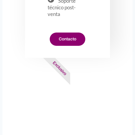
Soporte
técnico post-
venta
Contacto
Exclusivo