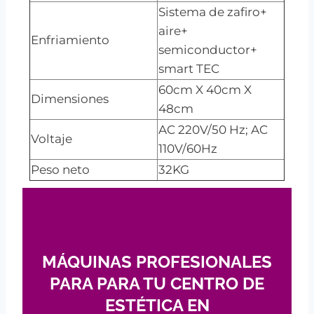
Sistema de zafiro+
aire+
Enfriamiento
semiconductor+
smart TEC
60cm X 40cm X
Dimensiones
48cm
AC 220V/50 Hz; AC
Voltaje
110V/60Hz
Peso neto
32KG
MÁQUINAS PROFESIONALES
PARA PARA TU CENTRO DE
ESTÉTICA EN