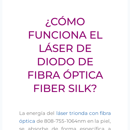
¿CÓMO
FUNCIONA EL
LÁSER DE
DIODO DE
FIBRA ÓPTICA
FIBER SILK?
La energía del
láser trionda con fibra
óptica
de 808-755-1064nm en la piel,
se absorbe de forma específica a