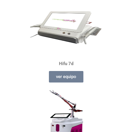
Hifu 7d
ver equipo