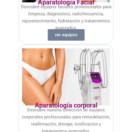
Aparatología Facial
Descubre equipos faciales profesionales para
limpieza, diagnóstico, radiofrecuencia,
rejuvenecimiento, hidratación y tratamientos
avanzados.
ver equipos
Aparatología corporal
Descubre nuestra selección de equipos
corporales profesionales para remodelación,
reafirmación, drenaje, tonificación y
tratamientos avanzados.