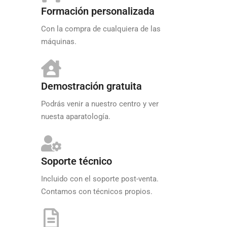
Formación personalizada
Con la compra de cualquiera de las
máquinas.
Demostración gratuita
Podrás venir a nuestro centro y ver
nuesta aparatología.
Soporte técnico
Incluido con el soporte post-venta.
Contamos con técnicos propios.