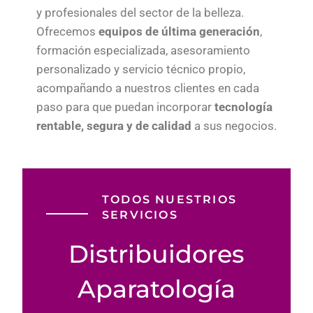
y profesionales del sector de la belleza.
Ofrecemos
equipos de última generación
,
formación especializada, asesoramiento
personalizado y servicio técnico propio,
acompañando a nuestros clientes en cada
paso para que puedan incorporar
tecnología
rentable, segura y de calidad
a sus negocios.
TODOS NUESTRIOS
SERVICIOS
Distribuidores
Aparatología