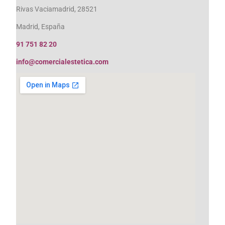
Rivas Vaciamadrid, 28521
Madrid, España
91 751 82 20
info@comercialestetica.com