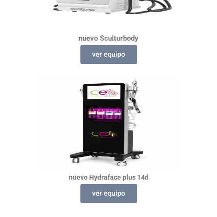
nuevo
Sculturbody
ver equipo
nuevo
Hydraface
plus 14d
ver equipo