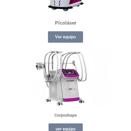
Picoláser
Ver equipo
Corposhape
ver equipo