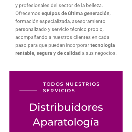
y profesionales del sector de la belleza.
Ofrecemos
equipos de última generación
,
formación especializada, asesoramiento
personalizado y servicio técnico propio,
acompañando a nuestros clientes en cada
paso para que puedan incorporar
tecnología
rentable, segura y de calidad
a sus negocios.
TODOS NUESTRIOS
SERVICIOS
Distribuidores
Aparatología