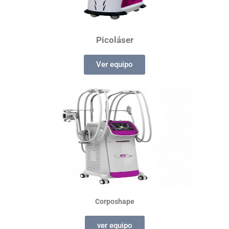
Picoláser
Ver equipo
Corposhape
ver equipo