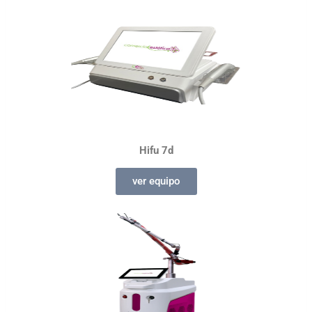
Hifu 7d
ver equipo