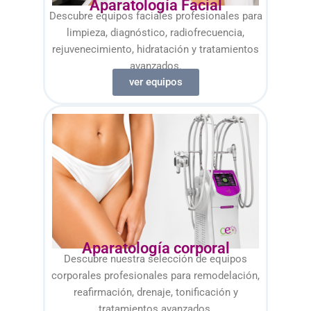
Aparatología Facial
Descubre equipos faciales profesionales para
limpieza, diagnóstico, radiofrecuencia,
rejuvenecimiento, hidratación y tratamientos
avanzados.
ver equipos
Aparatología corporal
Descubre nuestra selección de equipos
corporales profesionales para remodelación,
reafirmación, drenaje, tonificación y
tratamientos avanzados.