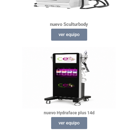
nuevo
Sculturbody
ver equipo
nuevo
Hydraface
plus 14d
ver equipo