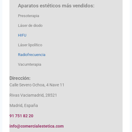
Aparatos estéticos más vendidos:
Presoterapia
Láser de diodo
HIFU
Láser lipolítico
Radiofrecuencia
Vacumterapia
Dirección:
Calle Severo Ochoa, 4 Nave 11
Rivas Vaciamadrid, 28521
Madrid, España
91 751 82 20
info@comercialestetica.com