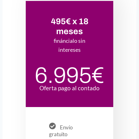
495€ x 18
meses
fináncialo sin
intereses
6.995€
Oferta pago al contado
Envío
gratuito