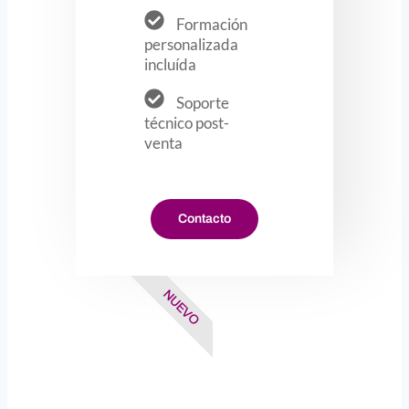
Formación
personalizada
incluída
Soporte
técnico post-
venta
Contacto
NUEVO