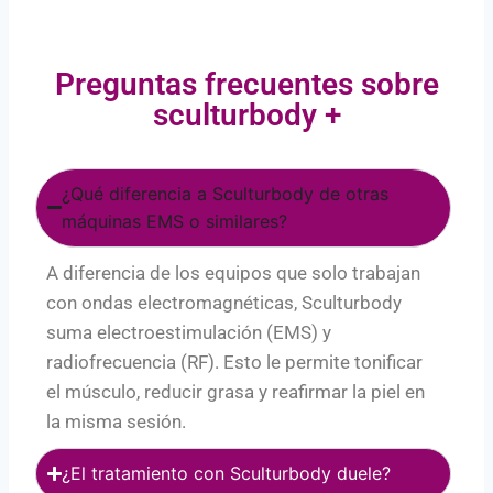
Preguntas frecuentes sobre
sculturbody +
¿Qué diferencia a Sculturbody de otras
máquinas EMS o similares?
A diferencia de los equipos que solo trabajan
con ondas electromagnéticas, Sculturbody
suma electroestimulación (EMS) y
radiofrecuencia (RF). Esto le permite tonificar
el músculo, reducir grasa y reafirmar la piel en
la misma sesión.
¿El tratamiento con Sculturbody duele?