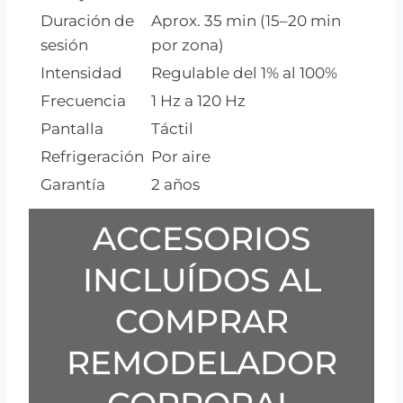
Duración de
Aprox. 35 min (15–20 min
sesión
por zona)
Intensidad
Regulable del 1% al 100%
Frecuencia
1 Hz a 120 Hz
Pantalla
Táctil
Refrigeración
Por aire
Garantía
2 años
ACCESORIOS
INCLUÍDOS AL
COMPRAR
REMODELADOR