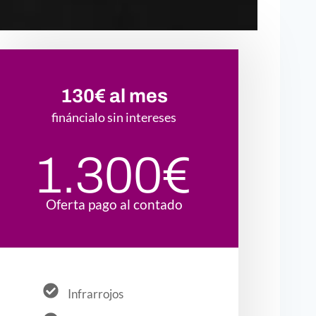
130€ al mes
fináncialo sin intereses
1.300€
Oferta pago al contado
Infrarrojos