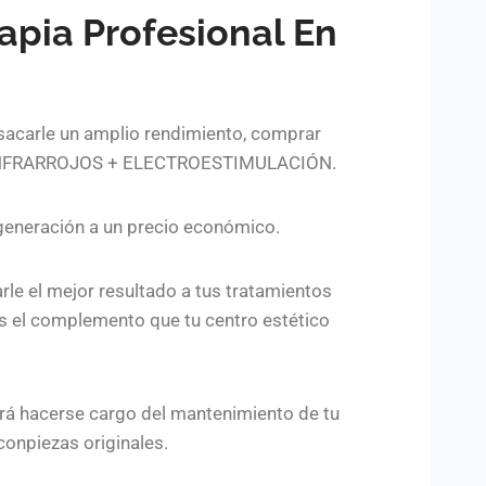
apia Profesional En
 sacarle un amplio rendimiento, comprar
 + INFRARROJOS + ELECTROESTIMULACIÓN.
 generación a un precio económico.
le el mejor resultado a tus tratamientos
s el complemento que tu centro estético
rá hacerse cargo del mantenimiento de tu
conpiezas originales.