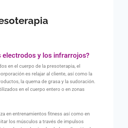
resoterapia
 electrodos y los infrarrojos?
dos en el cuerpo de la presoterapia, el
corporación es relajar al cliente, así como la
roductos, la quema de grasa y la sudoración.
tilizados en el cuerpo entero o en zonas
iliza en entrenamientos fitness así como en
rcitar los músculos a través de impulsos