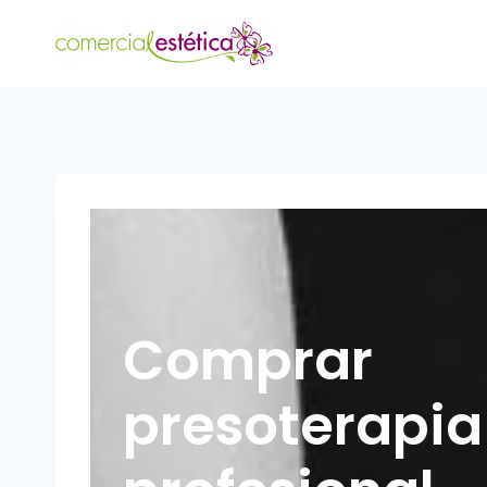
Comprar
presoterapia