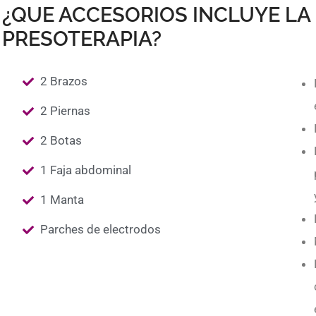
¿QUE ACCESORIOS INCLUYE LA
PRESOTERAPIA?
2 Brazos
2 Piernas
2 Botas
1 Faja abdominal
1 Manta
Parches de electrodos