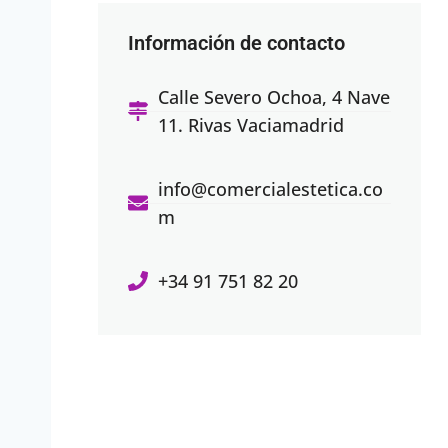
Información de contacto
Calle Severo Ochoa, 4 Nave
11. Rivas Vaciamadrid
info@comercialestetica.co
m
+34 91 751 82 20