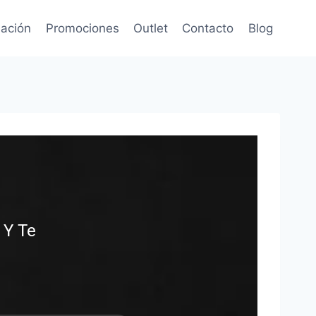
ación
Promociones
Outlet
Contacto
Blog
 Y Te