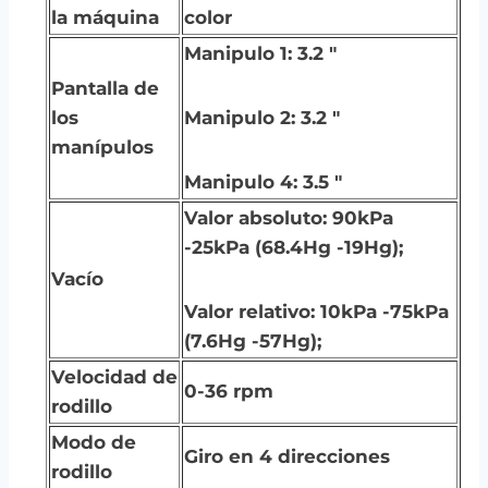
la máquina
color
Manipulo 1: 3.2 ″
Pantalla de
los
Manipulo 2: 3.2 ″
manípulos
Manipulo 4: 3.5 ″
Valor absoluto: 90kPa
-25kPa (68.4Hg -19Hg);
Vacío
Valor relativo: 10kPa -75kPa
(7.6Hg -57Hg);
Velocidad de
0-36 rpm
rodillo
Modo de
Giro en 4 direcciones
rodillo