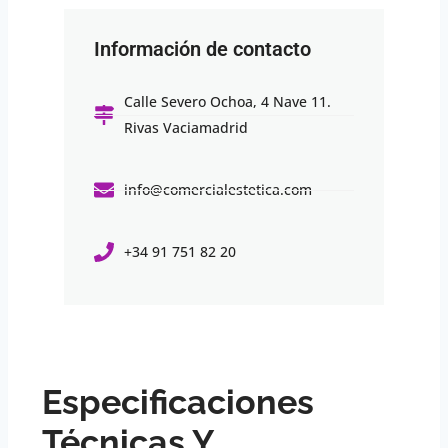
Información de contacto
Calle Severo Ochoa, 4 Nave 11.
Rivas Vaciamadrid
info@comercialestetica.com
+34 91 751 82 20
Especificaciones
Técnicas Y