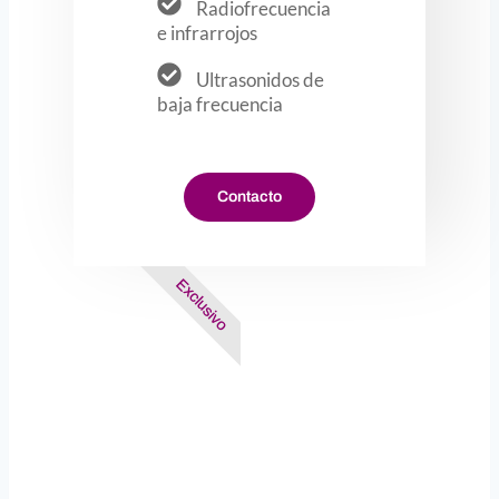
Radiofrecuencia
e infrarrojos
Ultrasonidos de
baja frecuencia
Contacto
Exclusivo