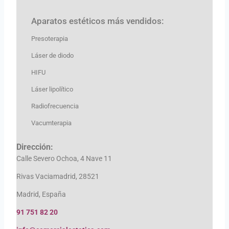
Aparatos estéticos más vendidos:
Presoterapia
Láser de diodo
HIFU
Láser lipolítico
Radiofrecuencia
Vacumterapia
Dirección:
Calle Severo Ochoa, 4 Nave 11
Rivas Vaciamadrid, 28521
Madrid, España
91 751 82 20