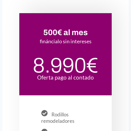
500€ al mes
fináncialo sin intereses
8.990€
Oferta pago al contado
Rodillos
remodeladores