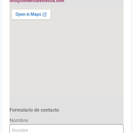
info@comercialestetica.com
Formulario de contacto
Nombre