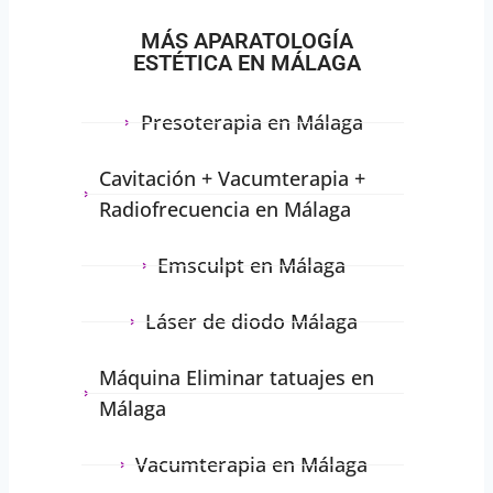
MÁS APARATOLOGÍA
ESTÉTICA EN MÁLAGA
Presoterapia en Málaga
Cavitación + Vacumterapia +
Radiofrecuencia en Málaga
Emsculpt en Málaga
Láser de diodo Málaga
Máquina Eliminar tatuajes en
Málaga
Vacumterapia en Málaga