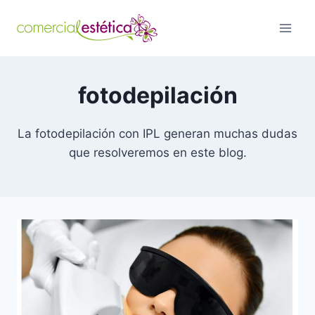
Saltar
al
contenido
fotodepilación
La fotodepilación con IPL generan muchas dudas
que resolveremos en este blog.