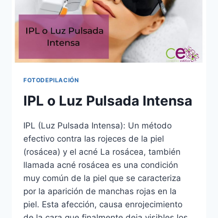
FOTODEPILACIÓN
IPL o Luz Pulsada Intensa
IPL (Luz Pulsada Intensa): Un método
efectivo contra las rojeces de la piel
(rosácea) y el acné La rosácea, también
llamada acné rosácea es una condición
muy común de la piel que se caracteriza
por la aparición de manchas rojas en la
piel. Esta afección, causa enrojecimiento
de la cara que finalmente deja visibles los…