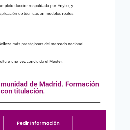
ompleto dossier respaldado por Enybe, y
 aplicación de técnicas en modelos reales.
Belleza más prestigiosas del mercado nacional.
oltura una vez concluido el Máster.
omunidad de Madrid. Formación
con titulación.
Pedir Información