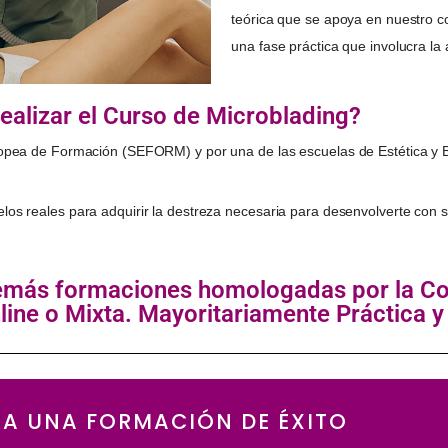
teórica que se apoya en nuestro c
una fase práctica que involucra la
realizar el Curso de Microblading?
uropea de Formación (SEFORM) y por una de las escuelas de Estética y 
los reales para adquirir la destreza necesaria para desenvolverte con s
demás formaciones homologadas por la C
line o Mixta. Mayoritariamente Práctica y 
RA UNA FORMACIÓN DE ÉXITO