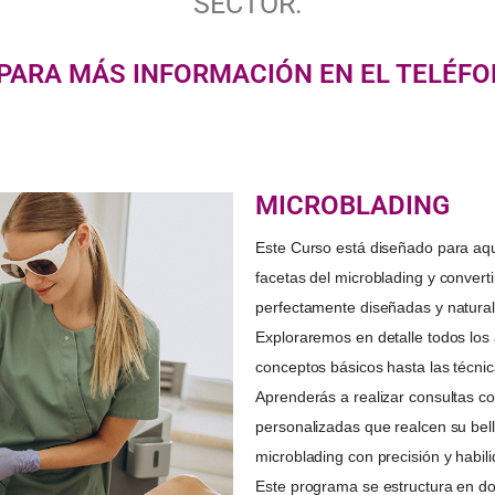
SECTOR.
ARA MÁS INFORMACIÓN EN EL TELÉFON
MICROBLADING
Este Curso está diseñado para aq
facetas del microblading y convert
perfectamente diseñadas y natural
Exploraremos en detalle todos los 
conceptos básicos hasta las técn
Aprenderás a realizar consultas con
personalizadas que realcen su bell
microblading con precisión y habili
Este programa se estructura en d