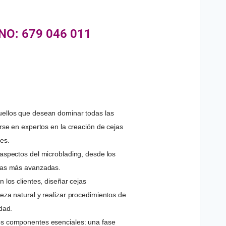
O: 679 046 011
uellos que desean dominar todas las
irse en expertos en la creación de cejas
es.
aspectos del microblading, desde los
icas más avanzadas.
 los clientes, diseñar cejas
eza natural y realizar procedimientos de
dad.
os componentes esenciales: una fase