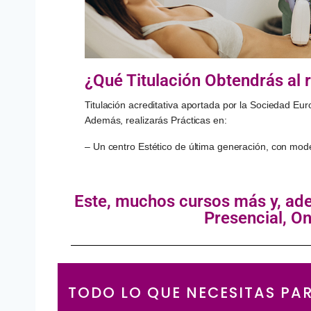
¿Qué Titulación Obtendrás al 
Titulación acreditativa aportada por la Sociedad E
Además, realizarás Prácticas en:
– Un centro Estético de última generación, con mode
Este, muchos cursos más y, a
Presencial, On
TODO LO QUE NECESITAS PA